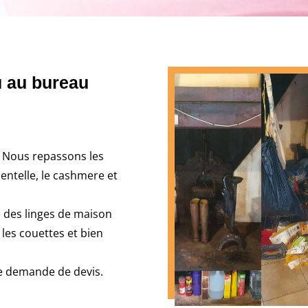
u au bureau
. Nous repassons les
 dentelle, le cashmere et
 des linges de maison
 les couettes et bien
te demande de devis.