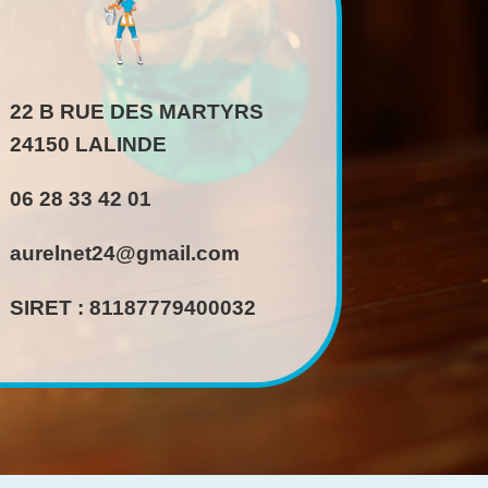
22 B RUE DES MARTYRS
24150 LALINDE
06 28 33 42 01
aurelnet24@gmail.com
SIRET : 81187779400032