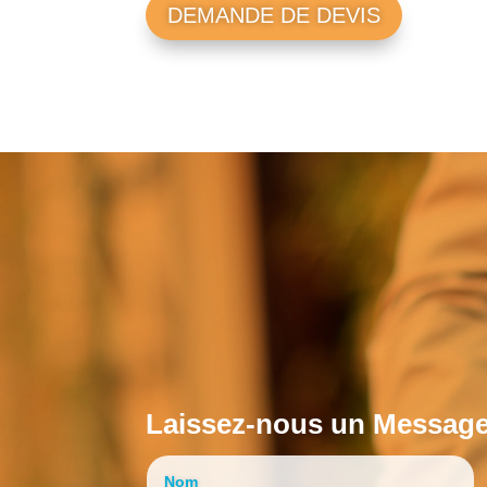
DEMANDE DE DEVIS
Laissez-nous un Messag