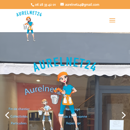
06 28 33 42 01
aurelnet24@gmail.com