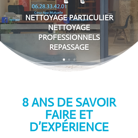
NETTOYAGE PARTICULIER
NETTOYAGE
PROFESSIONNELS
REPASSAGE
8 ANS DE SAVOIR
FAIRE ET
D’EXPÉRIENCE