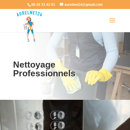
06 28 33 42 01
aurelnet24@gmail.com
Nettoyage
Professionnels